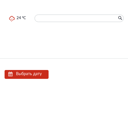
24 °C
Выбрать дату