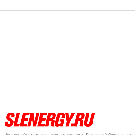
Интернет-сайт о спорте и молодежных движениях в Приморье и Хабаровском крае.