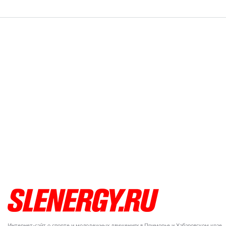
Интернет-сайт о спорте и молодежных движениях в Приморье и Хабаровском крае.