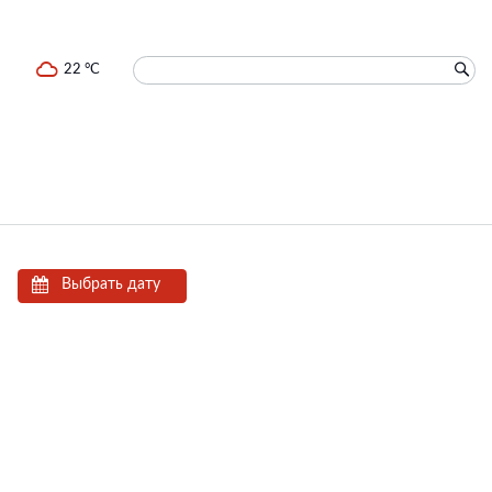
22 °C
Выбрать дату