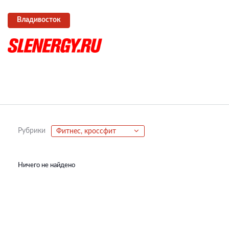
Владивосток
Рубрики
Фитнес, кроссфит
Ничего не найдено