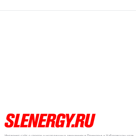
Интернет-сайт о спорте и молодежных движениях в Приморье и Хабаровском крае.