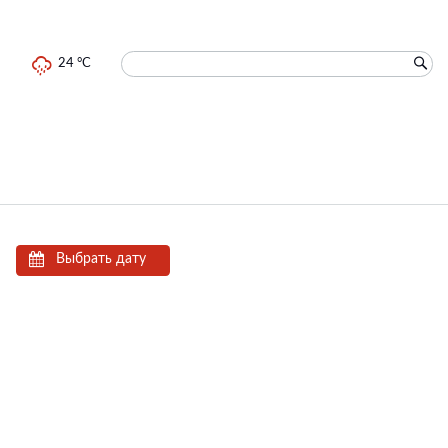
24 °C
Выбрать дату