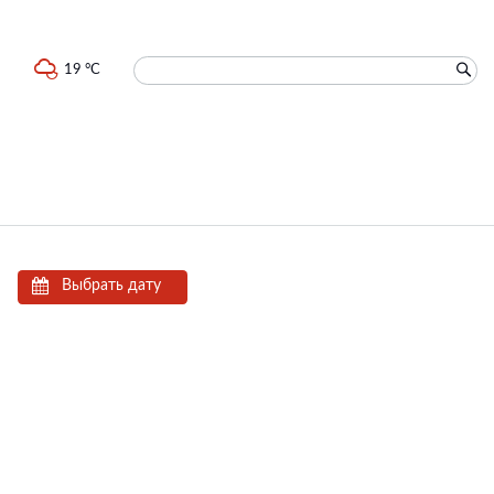
19 °C
Выбрать дату