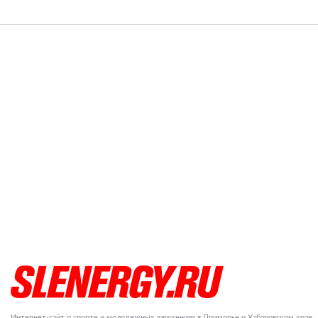
Интернет-сайт о спорте и молодежных движениях в Приморье и Хабаровском крае.