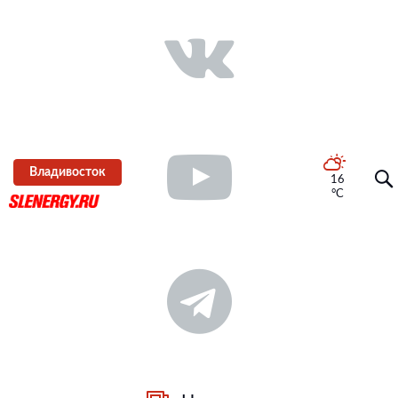
Владивосток
16
°C