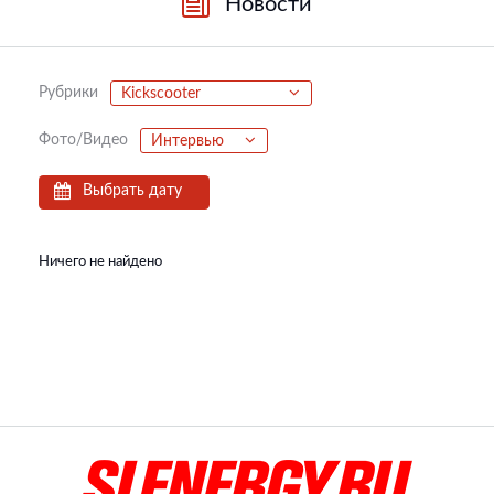
Новости
Рубрики
Kickscooter
Фото/Видео
Интервью
Выбрать дату
Ничего не найдено