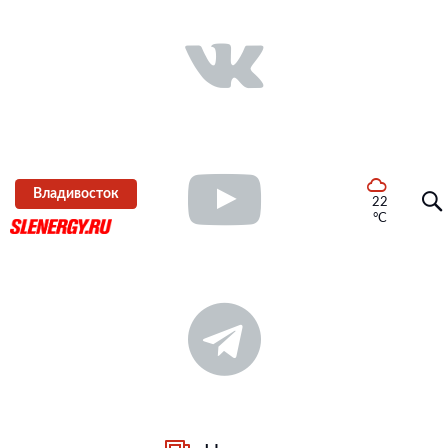
Владивосток
22
°C