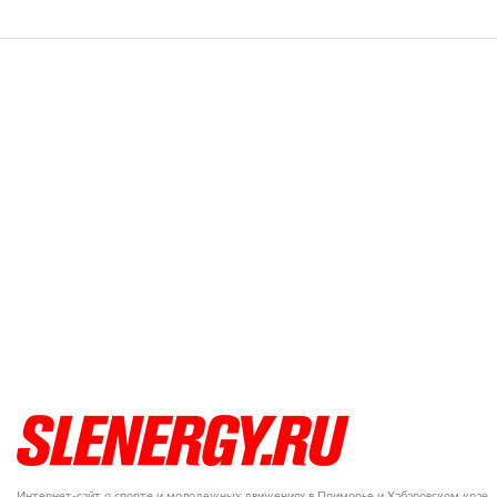
Интернет-сайт о спорте и молодежных движениях в Приморье и Хабаровском крае.