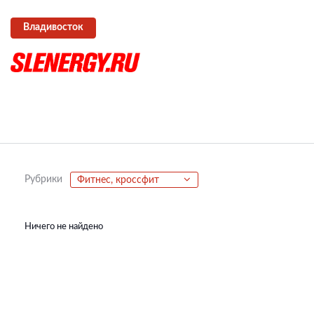
Владивосток
Рубрики
Фитнес, кроссфит
Ничего не найдено