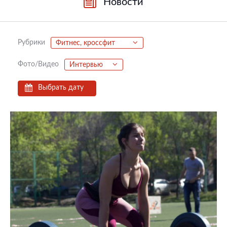
Новости
Рубрики
Фитнес, кроссфит
Фото/Видео
Интервью
Выбрать дату