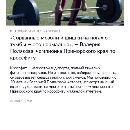
ИНТЕРВЬЮ
ФИТНЕС, КРОССФИТ
«Сорванные мозоли и шишки на ногах от
тумбы — это нормально», — Валерия
Полякова, чемпионка Приморского края по
кроссфиту
Кроссфит — непростой вид спорта, полный тяжелых
физических нагрузок. Но из года в год, набирая популярность,
он завоевывает сердца многих спортсменов. Мы поговорили с
20-летней Валерией Поляковой, которая, несмотря на юный
возраст, уже является многократным призером чемпионатов
Приморского края по кроссфиту и тяжелой атлетике.
23 июля 2018 года