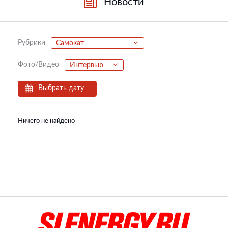
Новости
Рубрики
Самокат
Фото/Видео
Интервью
Выбрать дату
Ничего не найдено