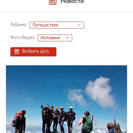
Новости
Рубрики
Путешествия
Фото/Видео
Интервью
Выбрать дату