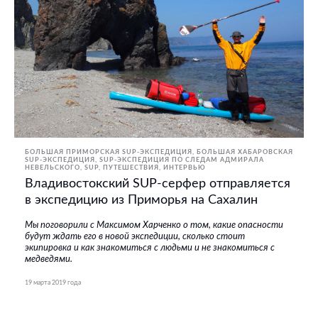
БОЛЬШАЯ ПРИМОРСКАЯ SUP-ЭКСПЕДИЦИЯ
БОЛЬШАЯ ХАБАРОВСКАЯ
SUP-ЭКСПЕДИЦИЯ
SUP-ЭКСПЕДИЦИЯ ПО СЛЕДАМ АДМИРАЛА
НЕВЕЛЬСКОГО
SUP
ПУТЕШЕСТВИЯ
ИНТЕРВЬЮ
Владивостокский SUP-серфер отправляется
в экспедицию из Приморья на Сахалин
Мы поговорили с Максимом Харченко о том, какие опасности
будут ждать его в новой экспедиции, сколько стоит
экипировка и как знакомиться с людьми и не знакомиться с
медведями.
19 марта 2019 года