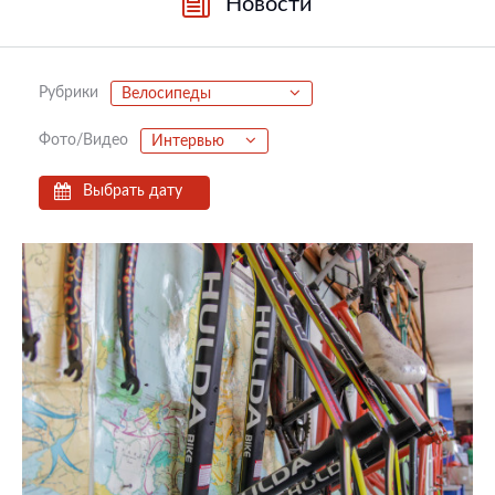
Новости
Рубрики
Велосипеды
Фото/Видео
Интервью
Выбрать дату