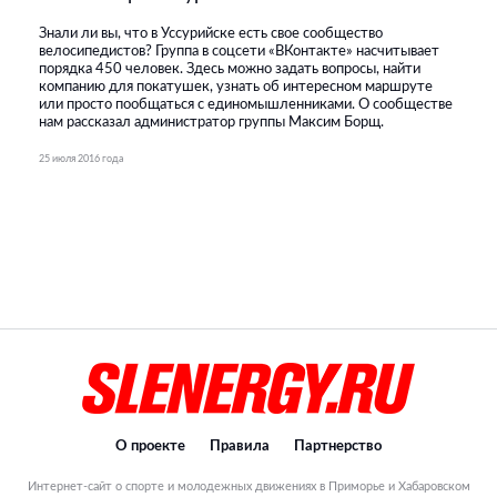
Знали ли вы, что в Уссурийске есть свое сообщество
велосипедистов? Группа в соцсети «ВКонтакте» насчитывает
порядка 450 человек. Здесь можно задать вопросы, найти
компанию для покатушек, узнать об интересном маршруте
или просто пообщаться с единомышленниками. О сообществе
нам рассказал администратор группы Максим Борщ.
25 июля 2016 года
О проекте
Правила
Партнерство
Интернет-сайт о спорте и молодежных движениях в Приморье и Хабаровском