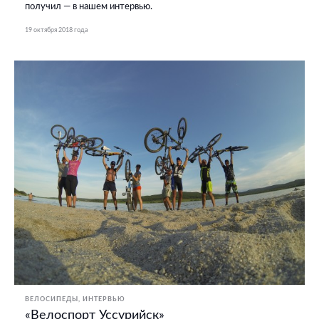
получил — в нашем интервью.
19 октября 2018 года
ВЕЛОСИПЕДЫ
ИНТЕРВЬЮ
«Велоспорт Уссурийск»