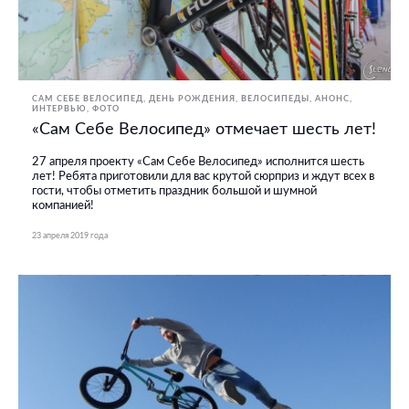
САМ СЕБЕ ВЕЛОСИПЕД
ДЕНЬ РОЖДЕНИЯ
ВЕЛОСИПЕДЫ
АНОНС
ИНТЕРВЬЮ
ФОТО
«Сам Себе Велосипед» отмечает шесть лет!
27 апреля проекту «Сам Себе Велосипед» исполнится шесть
лет! Ребята приготовили для вас крутой сюрприз и ждут всех в
гости, чтобы отметить праздник большой и шумной
компанией!
23 апреля 2019 года