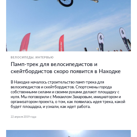
ВЕЛОСИПЕДЫ
ИНТЕРВЬЮ
Памп-трек для велосипедистов и
скейтбордистов скоро появится в Находке
В Находке началось строительство памп-трека для
велосипедистов и скейтбордистов. Спортсмены города
собственными силами и своими руками делают площадку с
нуля. Мы поговорили с Михаилом Захаровым, инициатором и
организатором проекта, о том, как появилась идея трека, какой
будет площадка, и узнали, как идет работа.
22 апреля 2019 года