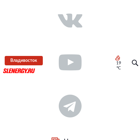
Владивосток
19
°C