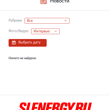
Новости
Рубрики
Все
Фото/Видео
Интервью
Выбрать дату
Ничего не найдено