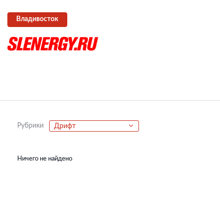
Владивосток
Рубрики
Дрифт
Ничего не найдено