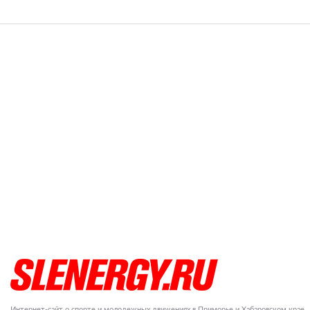
Интернет-сайт о спорте и молодежных движениях в Приморье и Хабаровском крае.