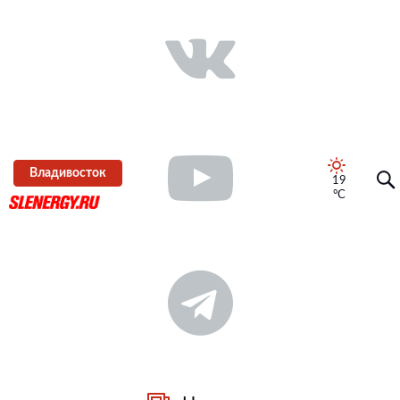
Владивосток
19
°C