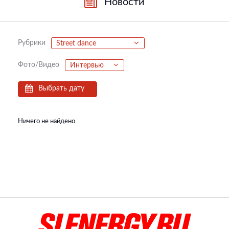
Новости
Рубрики
Street dance
Фото/Видео
Интервью
Выбрать дату
Ничего не найдено