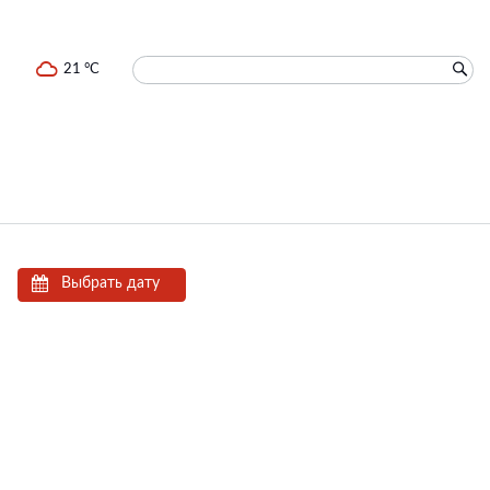
21 °C
Выбрать дату