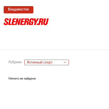
Владивосток
Рубрики
Яхтенный спорт
Ничего не найдено