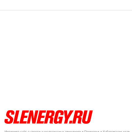
Интернет-сайт о спорте и молодежных движениях в Приморье и Хабаровском крае.