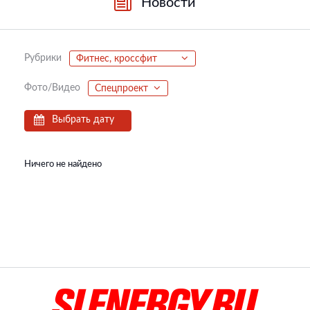
Новости
Рубрики
Фитнес, кроссфит
Фото/Видео
Спецпроект
Выбрать дату
Ничего не найдено