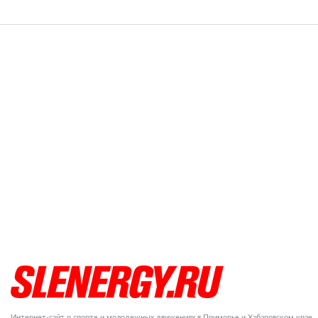
Интернет-сайт о спорте и молодежных движениях в Приморье и Хабаровском крае.