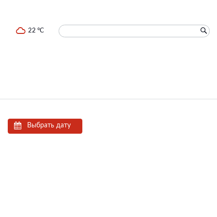
22 °C
Выбрать дату