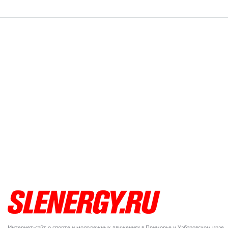
Интернет-сайт о спорте и молодежных движениях в Приморье и Хабаровском крае.