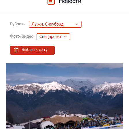
Новости
Рубрики
Лыжи, Сноуборд
Фото/Видео
Спецпроект
Выбрать дату