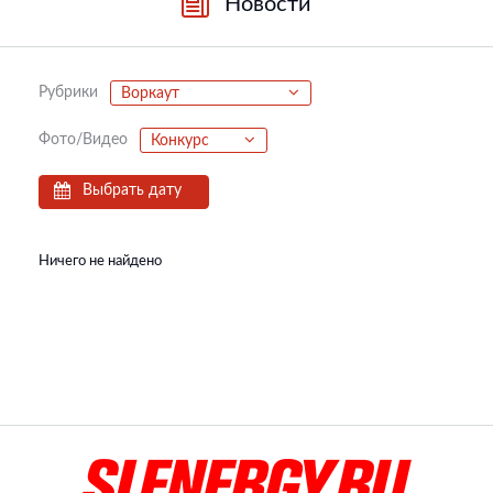
Новости
Рубрики
Воркаут
Фото/Видео
Конкурс
Выбрать дату
Ничего не найдено