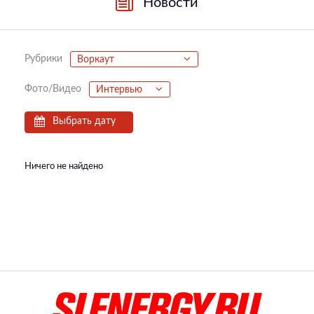
Новости
Рубрики
Воркаут
Фото/Видео
Интервью
Выбрать дату
Ничего не найдено