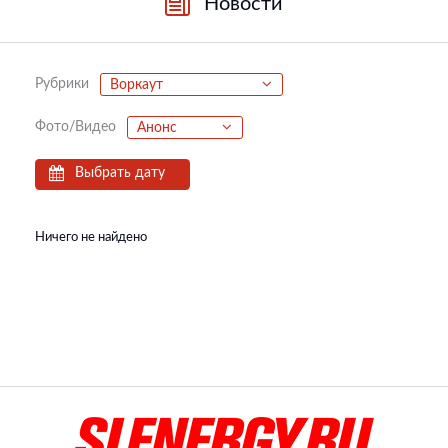
Новости
Рубрики
Воркаут
Фото/Видео
Анонс
Выбрать дату
Ничего не найдено