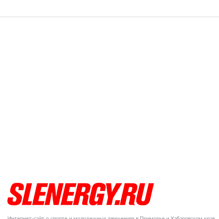
Интернет-сайт о спорте и молодежных движениях в Приморье и Хабаровском крае.