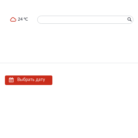
24 °C
Выбрать дату