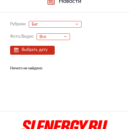
Новости
Рубрики
Бег
Фото/Видео
Все
Выбрать дату
Ничего не найдено