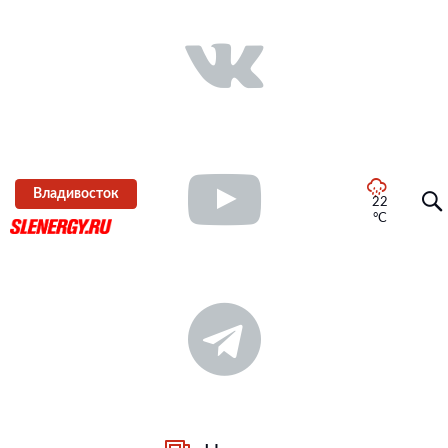
Владивосток
22
°C