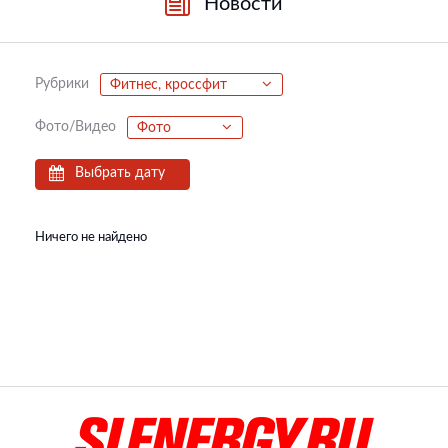
Новости
Рубрики
Фитнес, кроссфит
Фото/Видео
Фото
Выбрать дату
Ничего не найдено