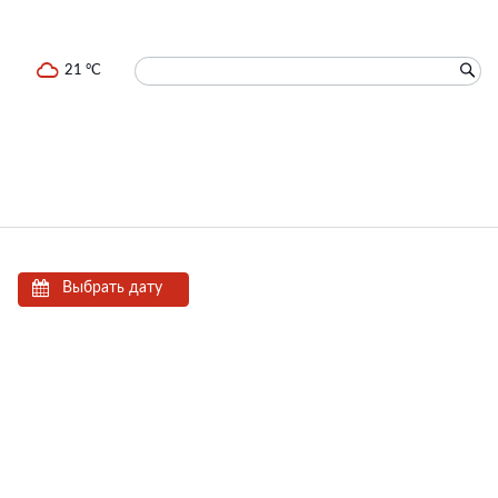
21 °C
Выбрать дату