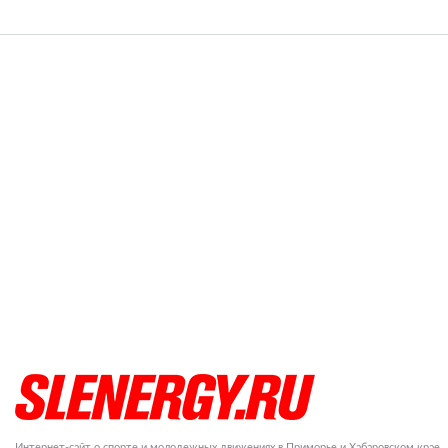
Интернет-сайт о спорте и молодежных движениях в Приморье и Хабаровском крае.