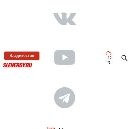
Владивосток
22
°C