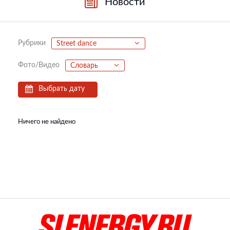
Новости
Рубрики
Street dance
Фото/Видео
Словарь
Выбрать дату
Ничего не найдено