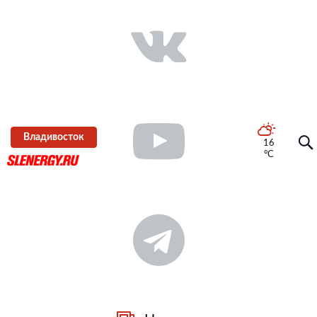
Владивосток
16
°C