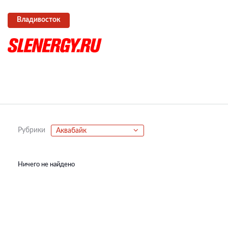
Владивосток
Рубрики
Аквабайк
Ничего не найдено