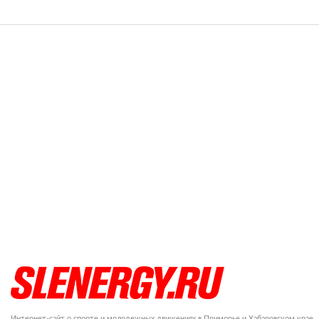
Интернет-сайт о спорте и молодежных движениях в Приморье и Хабаровском крае.