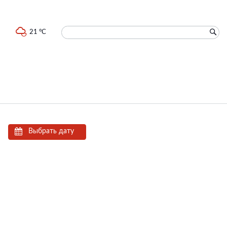
21 °C
Выбрать дату