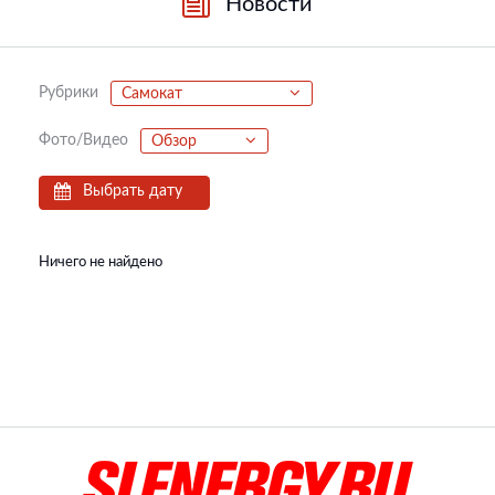
Новости
Рубрики
Самокат
Фото/Видео
Обзор
Выбрать дату
Ничего не найдено