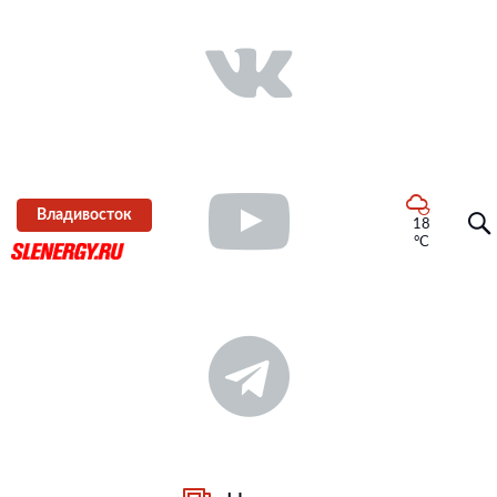
Владивосток
18
°C