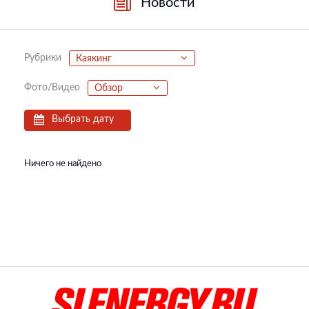
Новости
Рубрики
Каякинг
Фото/Видео
Обзор
Выбрать дату
Ничего не найдено