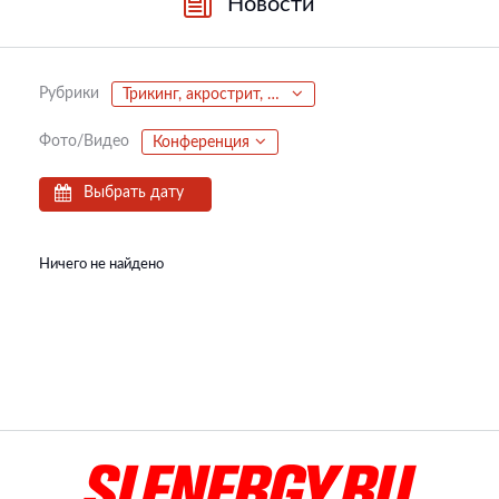
Новости
Рубрики
Трикинг, акрострит, паркур, фриран
Фото/Видео
Конференция
Выбрать дату
Ничего не найдено