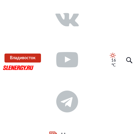
Владивосток
16
°C