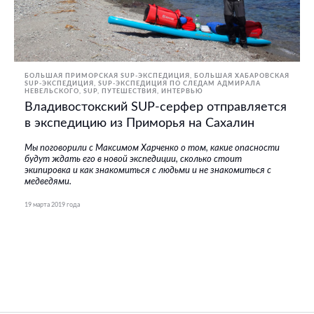
БОЛЬШАЯ ПРИМОРСКАЯ SUP-ЭКСПЕДИЦИЯ
БОЛЬШАЯ ХАБАРОВСКАЯ
SUP-ЭКСПЕДИЦИЯ
SUP-ЭКСПЕДИЦИЯ ПО СЛЕДАМ АДМИРАЛА
НЕВЕЛЬСКОГО
SUP
ПУТЕШЕСТВИЯ
ИНТЕРВЬЮ
Владивостокский SUP-серфер отправляется
в экспедицию из Приморья на Сахалин
Мы поговорили с Максимом Харченко о том, какие опасности
будут ждать его в новой экспедиции, сколько стоит
экипировка и как знакомиться с людьми и не знакомиться с
медведями.
19 марта 2019 года