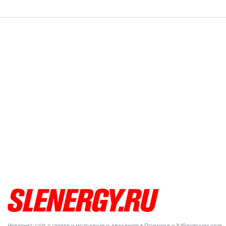
Интернет-сайт о спорте и молодежных движениях в Приморье и Хабаровском крае.