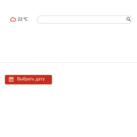
22 °C
Выбрать дату