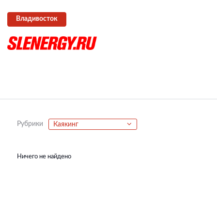
Владивосток
Рубрики
Каякинг
Ничего не найдено