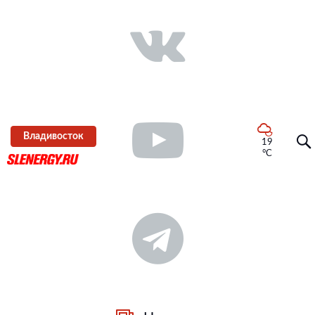
Владивосток
19
°C