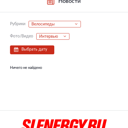
Новости
Рубрики
Велосипеды
Фото/Видео
Интервью
Выбрать дату
Ничего не найдено