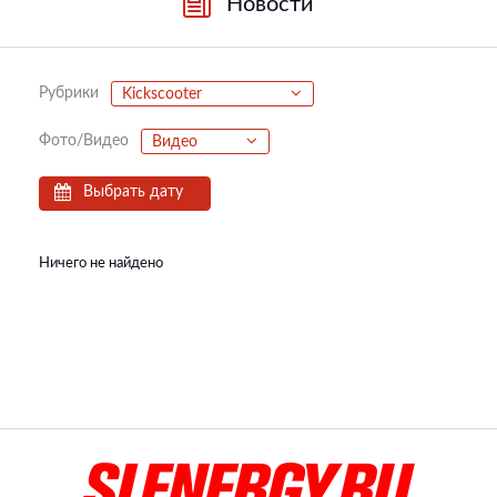
Новости
Рубрики
Kickscooter
Фото/Видео
Видео
Выбрать дату
Ничего не найдено