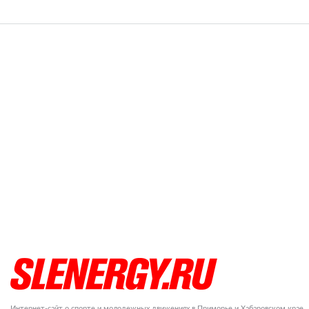
Интернет-сайт о спорте и молодежных движениях в Приморье и Хабаровском крае.