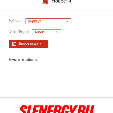
Новости
Рубрики
Воркаут
Фото/Видео
Анонс
Выбрать дату
Ничего не найдено