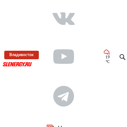
Владивосток
19
°C