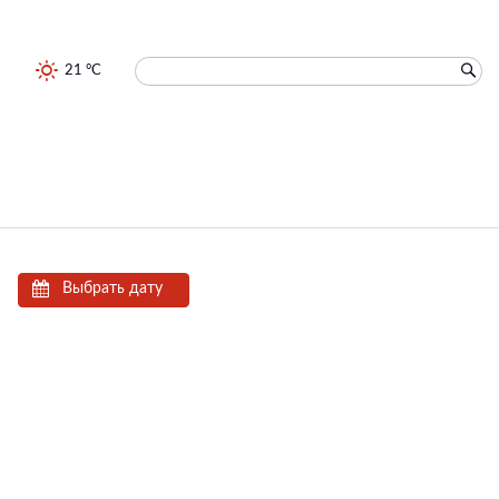
21 °C
Выбрать дату