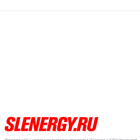
Интернет-сайт о спорте и молодежных движениях в Приморье и Хабаровском крае.