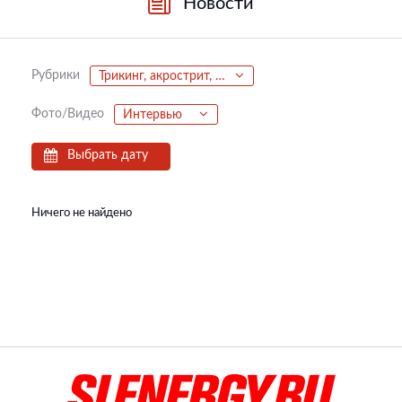
Новости
Рубрики
Трикинг, акрострит, паркур, фриран
Фото/Видео
Интервью
Выбрать дату
Ничего не найдено