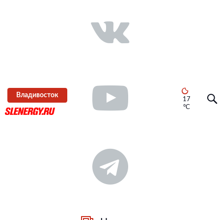
Владивосток
17
°C