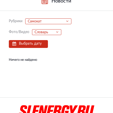
Новости
Рубрики
Самокат
Фото/Видео
Словарь
Выбрать дату
Ничего не найдено