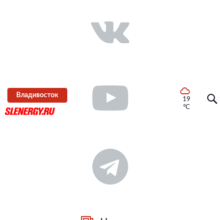
Владивосток
19
°C