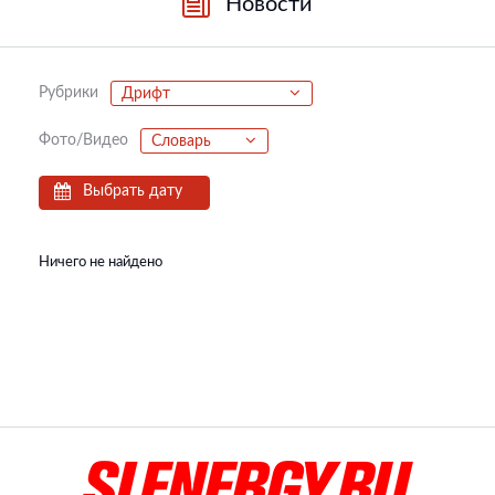
Новости
Рубрики
Дрифт
Фото/Видео
Словарь
Выбрать дату
Ничего не найдено