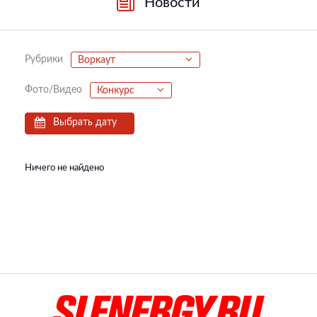
Новости
Рубрики
Воркаут
Фото/Видео
Конкурс
Выбрать дату
Ничего не найдено