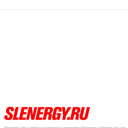
Интернет-сайт о спорте и молодежных движениях в Приморье и Хабаровском крае.