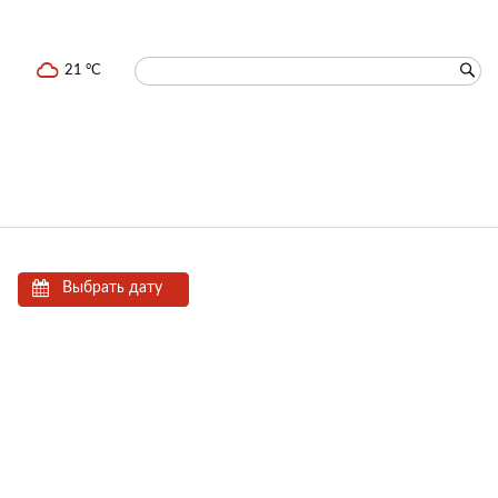
21 °C
Выбрать дату