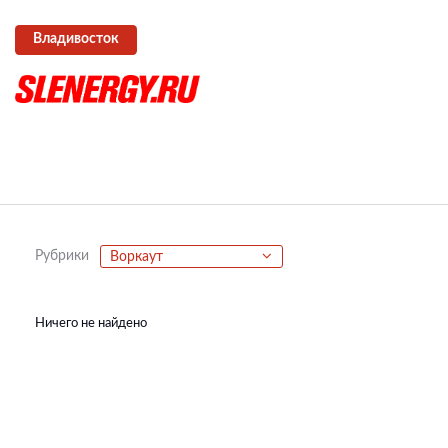
Владивосток
Рубрики
Воркаут
Ничего не найдено