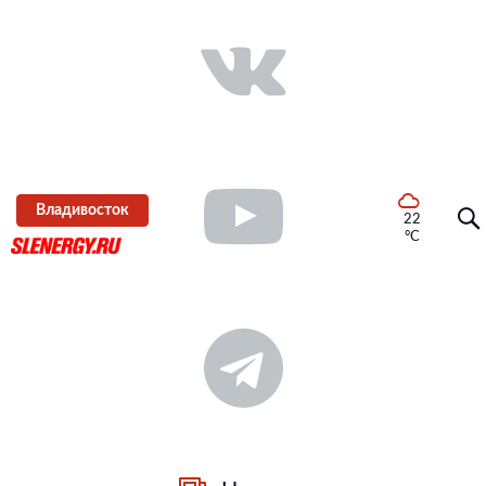
Владивосток
22
°C