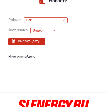
Новости
Рубрики
Бег
Фото/Видео
Видео
Выбрать дату
Ничего не найдено