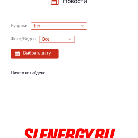
Новости
Рубрики
Бег
Фото/Видео
Все
Выбрать дату
Ничего не найдено