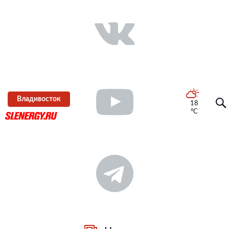
Владивосток
18
°C