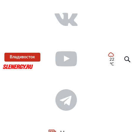
Владивосток
22
°C