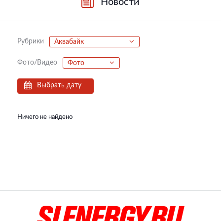
Новости
Рубрики
Аквабайк
Фото/Видео
Фото
Выбрать дату
Ничего не найдено