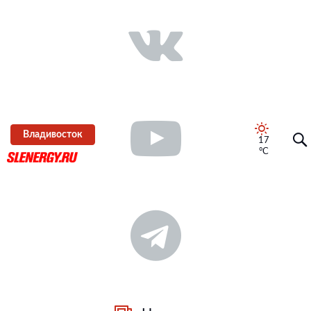
Владивосток
17
°C