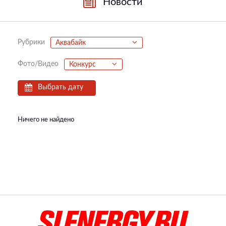
Новости
Рубрики
Аквабайк
Фото/Видео
Конкурс
Выбрать дату
Ничего не найдено