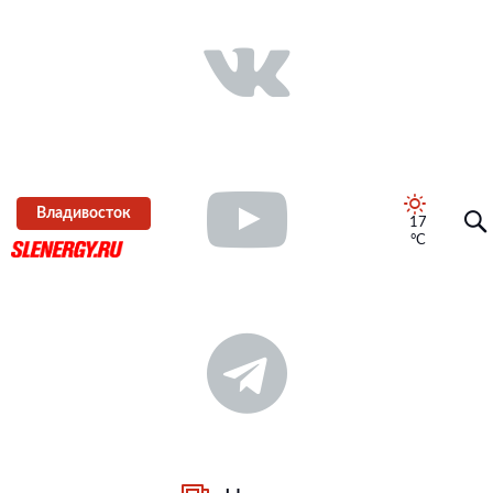
Владивосток
17
°C